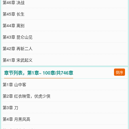
第46章 决战
第45章 长生
第44章 离别
第43章 昆仑山见
第42章 再斩二人
第41章 宋武起义
章节列表，第1章~ 100章/共746章
倒序
第1章 山中客
第2章 红衣映雪，伏虎少侠
第3章 刀
第4章 月黑风高