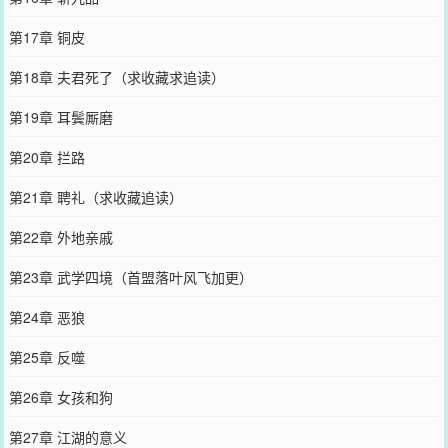
第17章 铜皮
第18章 夫君死了（求收藏求追读）
第19章 耳鬓厮磨
第20章 拦路
第21章 聘礼（求收藏追读）
第22章 外地亲戚
第23章 武学四境（首盟落叶风飞加更）
第24章 恶狼
第25章 反噬
第26章 女孩和狗
第27章 江湖的意义