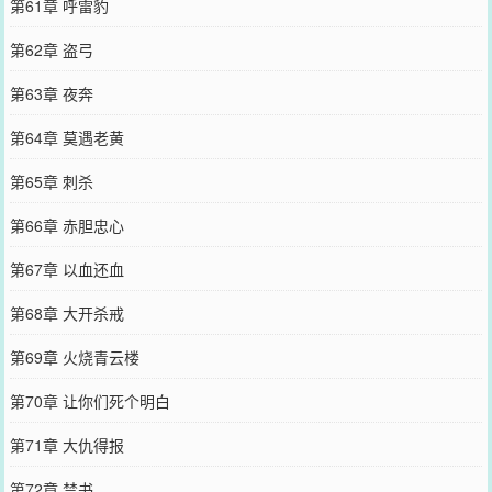
第61章 呼雷豹
第62章 盗弓
第63章 夜奔
第64章 莫遇老黄
第65章 刺杀
第66章 赤胆忠心
第67章 以血还血
第68章 大开杀戒
第69章 火烧青云楼
第70章 让你们死个明白
第71章 大仇得报
第72章 禁书