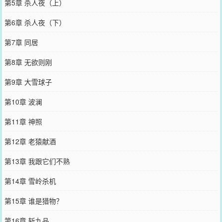
第5章 杀人夜（上）
第6章 杀人夜（下）
第7章 同居
第8章 无欲则刚
第9章 大雪球子
第10章 波澜
第11章 神照
第12章 老猿献酒
第13章 我跟它们不熟
第14章 雪岭杀机
第15章 谁是猎物？
第16章 斩九品