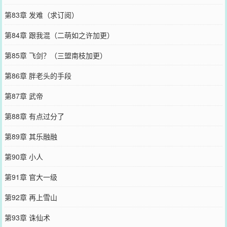
第83章 发难（求订阅）
第84章 跟我混（二萌如之许加更）
第85章 飞剑？（三盟南枝加更）
第86章 胖老头的手段
第87章 武帝
第88章 有点过分了
第89章 其乐融融
第90章 小人
第91章 官大一级
第92章 再上雪山
第93章 诛仙术