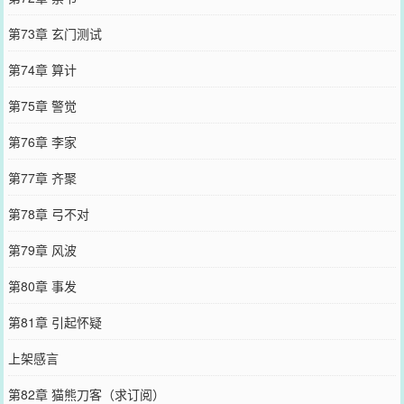
第73章 玄门测试
第74章 算计
第75章 警觉
第76章 李家
第77章 齐聚
第78章 弓不对
第79章 风波
第80章 事发
第81章 引起怀疑
上架感言
第82章 猫熊刀客（求订阅）