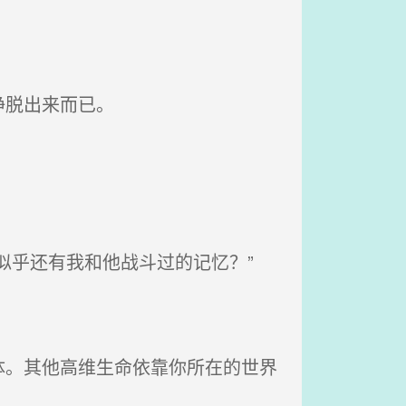
挣脱出来而已。
似乎还有我和他战斗过的记忆？”
。其他高维生命依靠你所在的世界