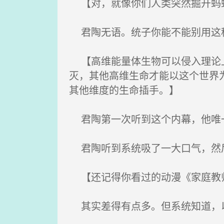
【对，就像你们人类突然掘开蚂
君陶无语。统子你能不能别用这
【高维能量体生物可以侵入理论上
灭，其他高维生命才能以这个世界
其他维度的生命插手。】
君陶第一次听到这个内幕，他唯一
君陶听到系统吸了一大口气，然
【还记得你看过的动漫《家庭教师杀
其实差得有点多。但系统知道，