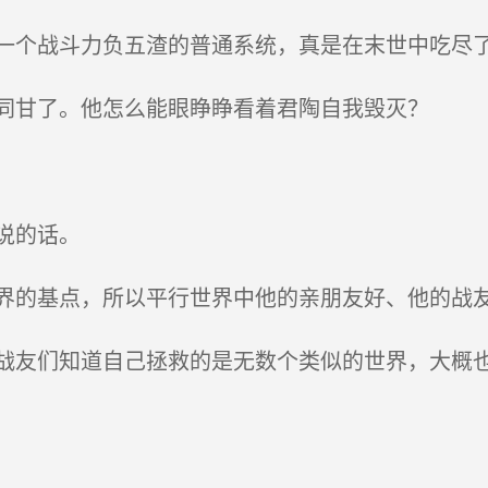
个战斗力负五渣的普通系统，真是在末世中吃尽
同甘了。他怎么能眼睁睁看着君陶自我毁灭？
说的话。
的基点，所以平行世界中他的亲朋友好、他的战
友们知道自己拯救的是无数个类似的世界，大概