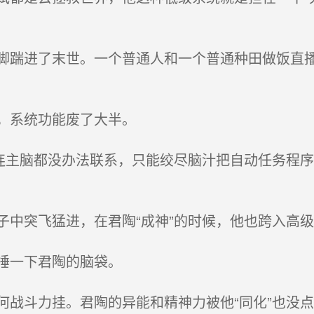
踹进了末世。一个普通人和一个普通种田做饭直播
，系统功能废了大半。
连主脑都没办法联系，只能绞尽脑汁把自动任务程
中突飞猛进，在君陶“成神”的时候，他也跨入高级
捶一下君陶的脑袋。
战斗力挂。君陶的异能和精神力被他“同化”也没点