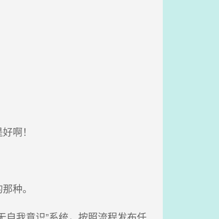
是好啊！
的那种。
无自我意识”系统，按照流程发布任