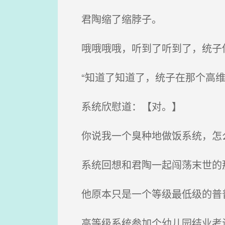
君陶缩了缩脖子。
哦哦哦哦，听到了听到了，统子
“知道了知道了，统子在那个高维
系统欣慰道：【对。】
你说我一个臭种地做饭系统，怎么
系统回想和君陶一起闯荡末世的
他原本只是一个等级最低级的普普
高等级系统参加个幼儿园结业考试