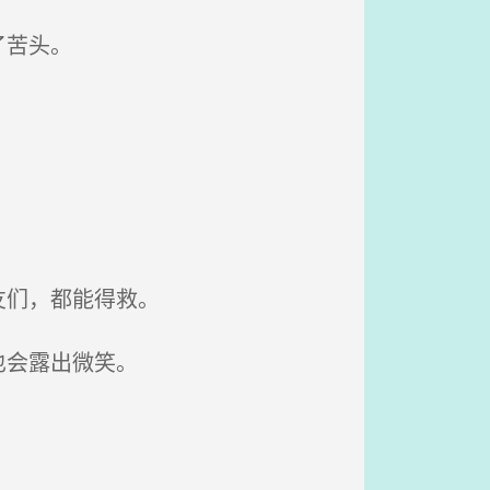
了苦头。
友们，都能得救。
也会露出微笑。