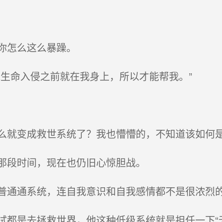
你怎么这么暴躁。
生命入侵之前就在我身上，所以才能帮我。”
就变成救世系统了？我也懵懵的，不知道该如何
那段时间，现在也仍旧心惊胆战。
通通系统，连自我意识和自我感情都不是很浓烈
都是去拯救世界，他这种低级系统就是担任一下“