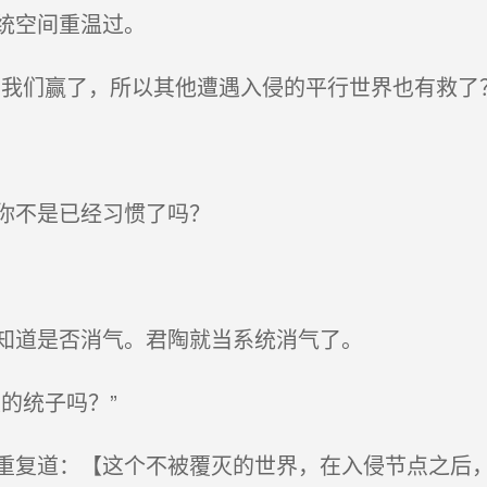
统空间重温过。
我们赢了，所以其他遭遇入侵的平行世界也有救了？
你不是已经习惯了吗？
知道是否消气。君陶就当系统消气了。
的统子吗？”
复道：【这个不被覆灭的世界，在入侵节点之后，