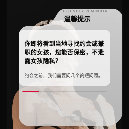
FRIENDLY REMINDER
温馨提示
你即将看到当地寻找约会或兼
职的女孩，您能否保密，不泄
露女孩隐私？
约会之前，我们需要问几个简短问题。