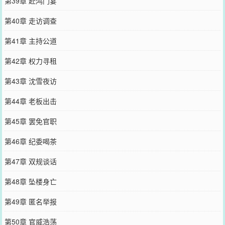
第39章 赴鸿门宴
第40章 走访调查
第41章 主持公道
第42章 权力寻租
第43章 沈雪夜访
第44章 老板出击
第45章 罢免官职
第46章 纪委喝茶
第47章 双规谈话
第48章 坠楼身亡
第49章 匿名举报
第50章 官威浩荡