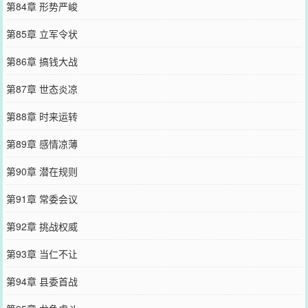
第84章 形势严峻
第85章 立军令状
第86章 搞钱大战
第87章 世态炎凉
第88章 时来运转
第89章 感情凉薄
第90章 潜在规则
第91章 常委会议
第92章 挑战权威
第93章 当仁不让
第94章 县委首战