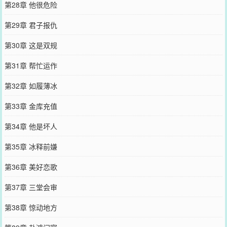
第28章 他很危险
第29章 君子报仇
第30章 这是双规
第31章 帮忙运作
第32章 如履薄冰
第33章 金库充值
第34章 他是坏人
第35章 冰释前嫌
第36章 美好恋歌
第37章 三堂会审
第38章 惊动地方