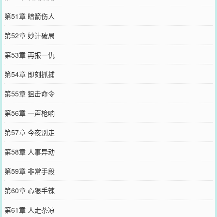
第51章 暗箭伤人
第52章 妙计破局
第53章 再报一仇
第54章 即刻抓捕
第55章 狙击命令
第56章 一声枪响
第57章 今夜别走
第58章 人事异动
第59章 非常手段
第60章 心狠手辣
第61章 人走茶凉