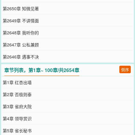
第2650章 知微见著
第2649章 不讲情面
第2648章 我听你的
第2647章 公私兼顾
第2646章 遇事不决
章节列表，第1章~ 100章/共2654章
倒序
第1章 红杏出墙
第2章 否极则泰
第3章 省府大院
第4章 领导赏识
第5章 省长秘书