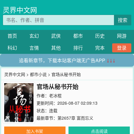
灵界中文网
搜索
首页
玄幻
武侠
都市
历史
网游
科幻
言情
其他
排行
完本
登录
追看新章节，下载本站客户端无广告APP
↓↓↓
灵界中文网
>
都市小说
> 官场从秘书开始
官场从秘书开始
作者：
老冰棍
更新时间：2026-08-07 02:09:13
状态：连载
最新章节：
第2657章 富而忘义
加入书架
点击阅读