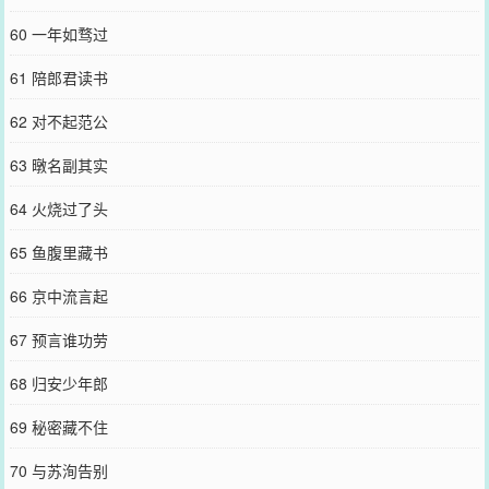
60 一年如骛过
61 陪郎君读书
62 对不起范公
63 暾名副其实
64 火烧过了头
65 鱼腹里藏书
66 京中流言起
67 预言谁功劳
68 归安少年郎
69 秘密藏不住
70 与苏洵告别