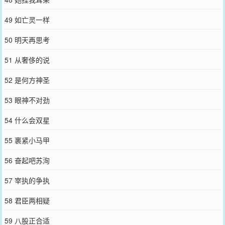
49 如亡灵一样
50 明天再思考
51 从奢侈的说
52 是何方神圣
53 眼神不对劲
54 什么会双星
55 裹紧小马甲
56 奋起吧苏洵
57 宰执的争执
58 君臣两相疑
59 八股正合适