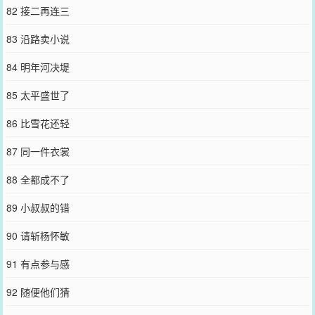
82 接二再连三
83 沿路卖小说
84 明年河决堤
85 太平盛世了
86 比雪花还轻
87 同一件衣裳
88 全都成不了
89 小叔叔的错
90 请斩杨怀敏
91 有点参与感
92 随便他们猜