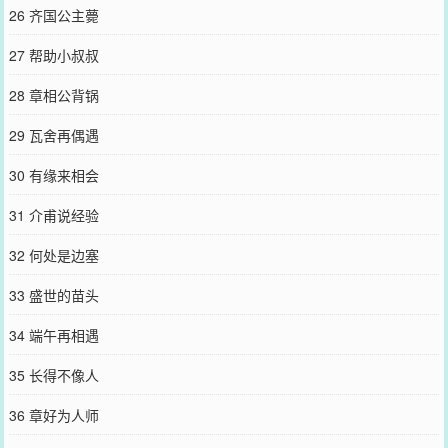
26 齐国公主薨
27 帮助小叔叔
28 章相公背锅
29 瓦舍再偶遇
30 有缘来相会
31 介甫说经验
32 何处是边塞
33 盛世的苗头
34 端午再相遇
35 长得不像人
36 章好为人师