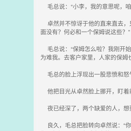
毛总说：“小李，我的意思呢，咱
卓然并不惊讶于他的直来直去，只
面没有？何必和一个保姆说这些？”
毛总说：“保姆怎么啦？我刚开始
为难我。去客户家里，人家的保姆
毛总的脸上浮现出一股悲愤和怒
他把目光从卓然脸上挪开，盯着前
夜已经深了，两个缺爱的人，想要
良久，毛总把脸转向卓然说：“你