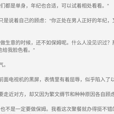
们都是单身，年纪也合适，可以试着相处看看。”
是说着自己的顾虑：“你正处在男人正好的年纪，
做生意的时候，还不如保姆呢。什么人没见识过？
也给我脸色看。”
气。
面电视机的黑屏，表情里有着屈辱，似乎陷入了
走近对方，却又因为繁文缛节和种种原因各自顾
也不是一定要做保姆。我看这次聚餐就办得挺不错