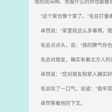
我的房间啊、衣服什么的你也都整
“这个家也像个家了。”毛总打量
卓然说：“家里就这么多事情，我
毛总点点头，说：“我的脾气你也
毛总对朋友，确实有着北方人的豪
卓然说：“您对朋友和家人确实好
毛总叹了一口气，说道：“我辛苦
卓然等着他的下文。