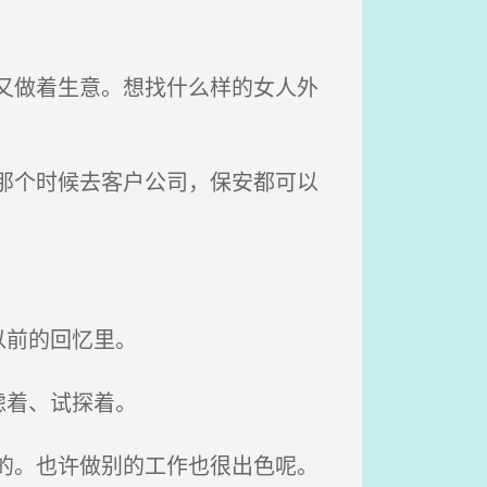
又做着生意。想找什么样的女人外
那个时候去客户公司，保安都可以
以前的回忆里。
虑着、试探着。
的。也许做别的工作也很出色呢。