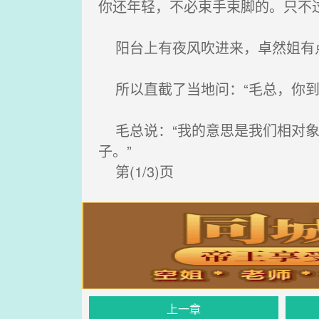
你还年轻，不必束手束脚的。只不
阳台上有夜风吹进来，卓然姐有
所以直截了当地问：“毛总，你到
毛总说：“我的意思是我们相对象
子。”
第(1/3)页
上一章