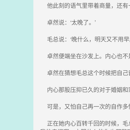
他此刻的语气里带着商量，还有
卓然说：‘太晚了。’
毛总说：‘晚什么，明天又不用早
卓然便端坐在沙发上。内心也不
卓然在猜想毛总这个时候把自己
内心那股压抑已久的对于婚姻和家
可是，又怕自己再一次的自作多
正在她内心百转千回的时候，毛总