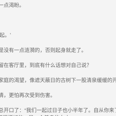
一点渴盼。
起。’
是没有一点涟漪的，否则起身就走了。
留在客厅里，到底有什么话想对自己说？
庭的渴望，像遮天蔽日的古树下一股清泉缓缓的
情，更怕再次受到伤害。
开口了：“我们一起过日子也小半年了。自从你来