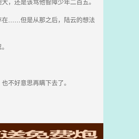
大，还是该骂他智障少年二百五。
在……但是从那之后，陆云的想法
忍。
，也不好意思再瞒下去了。