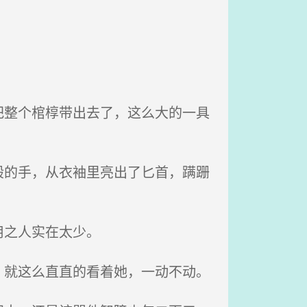
整个棺椁带出去了，这么大的一具
的手，从衣袖里亮出了匕首，蹒跚
用之人实在太少。
就这么直直的看着她，一动不动。