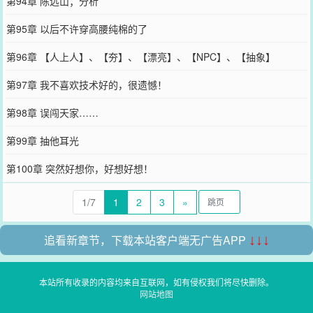
第94章 陈远山；分析
第95章 以后不许穿高腰纯棉的了
第96章 【人上人】、【夯】、【漂亮】、【NPC】、【抽象】
第97章 我不喜欢技术好的，很遗憾！
第98章 误闯天家……
第99章 抽他耳光
第100章 突然好想你，好想好想！
1/7
1
2
3
»
追看新章节，下载本站客户端无广告APP
↓↓↓
本站所有收录的内容均来自互联网，如有侵权我们将尽快删除。
网站地图