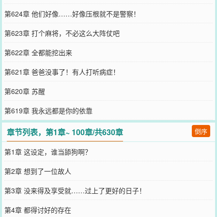
第624章 他们好像……好像压根就不是警察！
第623章 打个麻将，不必这么大阵仗吧
第622章 全都能挖出来
第621章 爸爸没事了！有人打听病症！
第620章 苏醒
第619章 我永远都是你的依靠
章节列表，第1章~ 100章/共630章
倒序
第1章 这设定，谁当舔狗啊？
第2章 想到了一位故人
第3章 没来得及享受就……过上了更好的日子！
第4章 都得讨好的存在