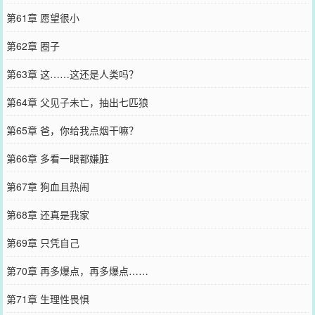
第61章 愿望很小
第62章 圈子
第63章 这……这还是人类吗？
第64章 父见子未亡，抽出七匹狼
第65章 爸，你给我点烟干嘛？
第66章 多看一眼都嫌脏
第67章 狗血且热闹
第68章 还真是我家
第69章 只凭自己
第70章 再多爆点，再多爆点……
第71章 生理性畏惧