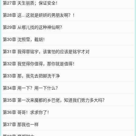
第27章 天生丽质；保证安全！
第28章 这…这就是妍妍的男朋友啊？！
第29章 从哪儿找的这种神仙啊？
第30章 沈照雪，截胡！
第31章 我得罪铭宇，该害怕的应该是铭宇才对
第32章 我觉得你值得，那你就是值得！
第33章 那，我先去把脚洗干净
第34章 用一下？用一下什么？
第35章 第一次来魔都的乡巴佬，知道我们势力多大吗？
第36章 哥哥！求求你了！
第37章 那我也一样