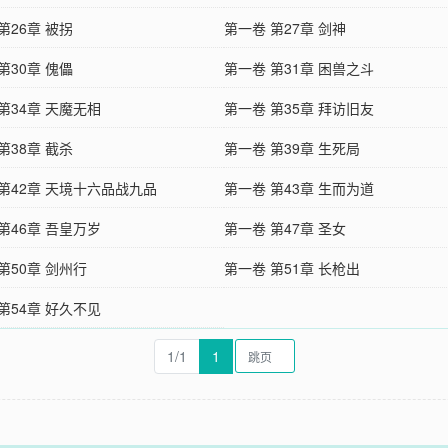
第26章 被拐
第一卷 第27章 剑神
第30章 傀儡
第一卷 第31章 困兽之斗
第34章 天魔无相
第一卷 第35章 拜访旧友
第38章 截杀
第一卷 第39章 生死局
第42章 天境十六品战九品
第一卷 第43章 生而为道
第46章 吾皇万岁
第一卷 第47章 圣女
第50章 剑州行
第一卷 第51章 长枪出
第54章 好久不见
1/1
1