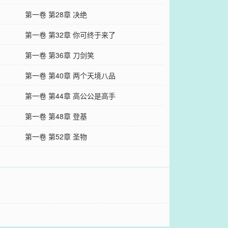
第一卷 第28章 决绝
第一卷 第32章 你可终于来了
第一卷 第36章 刀剑笑
第一卷 第40章 两个天境八品
第一卷 第44章 高公公是高手
第一卷 第48章 登基
第一卷 第52章 圣物