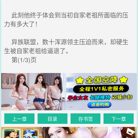
此刻他终于体会到当初自家老祖所面临的压
力有多大了！
异族联盟，数十浑源领主压迫而来，却硬生
生被自家老祖给逼退了。
第(1/3)页
上一章
目录
存书签
下一章