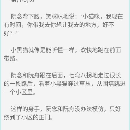
阮念弯下腰，笑眯眯地说：“小猫咪，我现在
有时间，你带我去你想让我去的地方，好不
好？”
小黑猫就像是能听懂一样，欢快地跑在前面
带路。
阮念和阮舟跟在后面，七弯八拐地走过很长
的一段路后，看着小黑猫穿过草丛，从围墙跳进
一个小区里。
这样的身手，阮念和阮舟没办法模仿，只好
绕到了小区的正门。