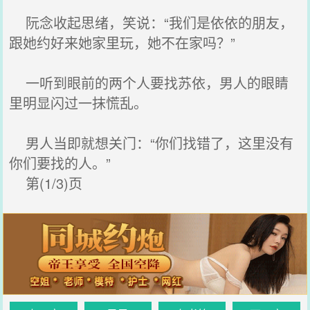
阮念收起思绪，笑说：“我们是依依的朋友，
跟她约好来她家里玩，她不在家吗？”
一听到眼前的两个人要找苏依，男人的眼睛
里明显闪过一抹慌乱。
男人当即就想关门：“你们找错了，这里没有
你们要找的人。”
第(1/3)页