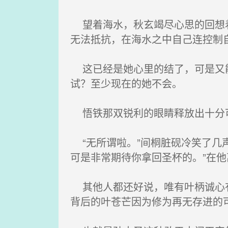
望着海水，秋玄竭尽心思的回想着
无法抵抗，在海水之中自己连控制
这已经是她心里的结了，可是又能
试？至少现在的她不会。
悟铁那双锐利的眼睛释放出十分
“无所谓啦。”间桐脏砚冷笑了几
可是非常期待你拿回圣杯的。”在
其他人都还好说，唯有叶柄诚心有
背后的叶苍芒因为修为再无存进的