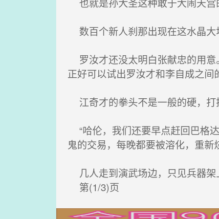
也就是孙大圣这种敢于大闹天宫的
数百个新人刹那出现在这水晶大地
罗汝才还没太明白张献忠的用意。
正好可以试出罗汝才和李自成之间
江奇才的拳头不是一般的硬，打
“哈伦，我们还要早点赶回巴格达
鬼的交易，每晚都要被溶化，重新
几人走到演武场边，只见兵器架
第(1/3)页