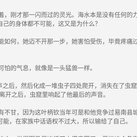
，刚才那一闪而过的灵光。海水本是没有任何的力
自己的身体都不可能，这又是为什么？
如何，她迈不开那一步，她害怕受伤，毕竟疼痛过
可怕的气息，就像是一头猛兽一样。
声之后，然后化成一堆虫子四处爬开，消失在了虫窟
他离开之后，虫窟里响起了他最后的声音。
不甘，因为这叶柄钦当年可是和他竞争过易南县城
可能，在家族中话语权不过大，所以输给了自己。