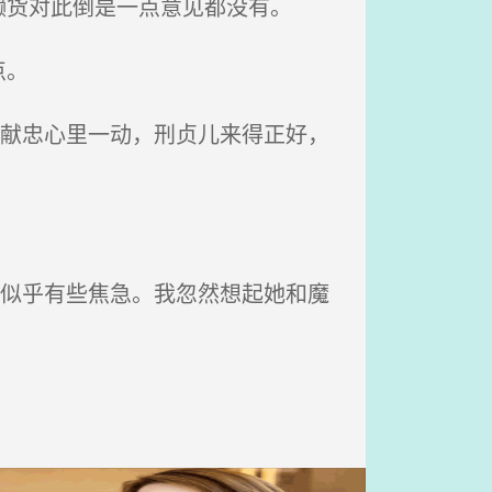
货对此倒是一点意见都没有。
点。
张献忠心里一动，刑贞儿来得正好，
，似乎有些焦急。我忽然想起她和魔