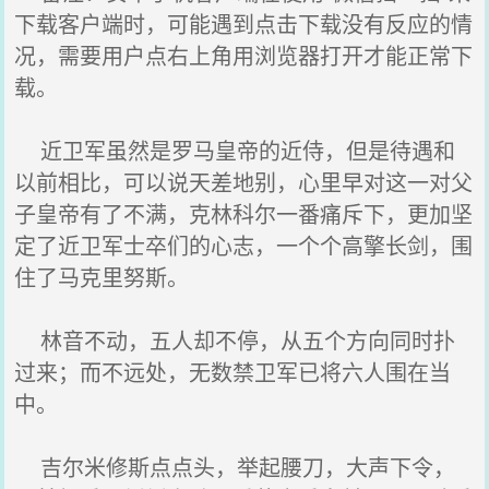
下载客户端时，可能遇到点击下载没有反应的情
况，需要用户点右上角用浏览器打开才能正常下
载。
近卫军虽然是罗马皇帝的近侍，但是待遇和
以前相比，可以说天差地别，心里早对这一对父
子皇帝有了不满，克林科尔一番痛斥下，更加坚
定了近卫军士卒们的心志，一个个高擎长剑，围
住了马克里努斯。
林音不动，五人却不停，从五个方向同时扑
过来；而不远处，无数禁卫军已将六人围在当
中。
吉尔米修斯点点头，举起腰刀，大声下令，