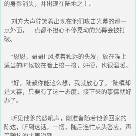
的身影消失，并出现在陆地之上。
刘方大声狞笑着出现在他们攻击光幕的那一
点外面，一点都不担心不停晃动的光幕会被打
破。
“恩恩，哥哥!”风掠着独远的头发，放在嘴上
适当的时候放在脸上梭一梭，好硬，也很温暖。
“好，陆叔你能这么想，我就放心了。”陆缜却
是大喜，只要有了这一态度，接下来的事情就好
办了。
听见他爹的怒吼声，刚准备随着他爹回家的
陈达，听到这话，一愣，随后连忙点头答应，声
音颤抖的大声说到。