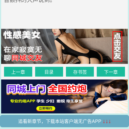
上一章
目录
存书签
下一章
追看新章节，下载本站客户端无广告APP
↓↓↓