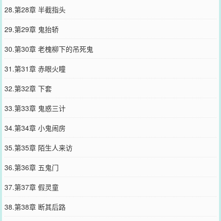
28.第28章 半截指头
29.第29章 鬼抬轿
30.第30章 老槐柳下的吊死鬼
31.第31章 赤眼火瞳
32.第32章 下套
33.第33章 鬼惑三计
34.第34章 小鬼闹房
35.第35章 陌生人来访
36.第36章 五鬼门
37.第37章 假灵童
38.第38章 断其后路