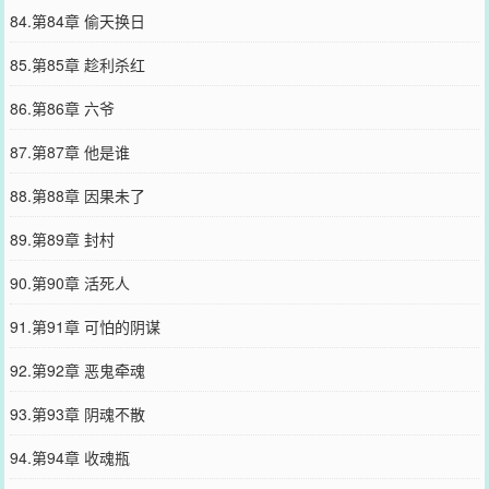
84.第84章 偷天换日
85.第85章 趁利杀红
86.第86章 六爷
87.第87章 他是谁
88.第88章 因果未了
89.第89章 封村
90.第90章 活死人
91.第91章 可怕的阴谋
92.第92章 恶鬼牵魂
93.第93章 阴魂不散
94.第94章 收魂瓶