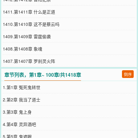
1411.第1411章 什么是正道
1410.第1410章 这不是蔡云吗
1409.第1409章 雷霆偷袭
1408.第1408章 象魂
1407.第1407章 罗刹灵火阵
章节列表，第1章~ 100章/共1418章
倒序
1.第1章 冤死鬼转世
2.第2章 我当了道士
3.第3章 鬼上身
4.第4章 灵异酒吧
5.第5章 鬼遮眼