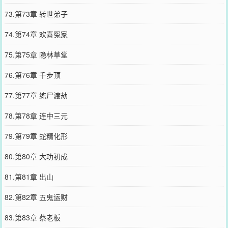
73.第73章 转世弟子
74.第74章 欢喜冤家
75.第75章 隐林草堂
76.第76章 千步顶
77.第77章 练尸渡劫
78.第78章 连中三元
79.第79章 蛇精化形
80.第80章 大功初成
81.第81章 出山
82.第82章 五鬼运财
83.第83章 蔡老板