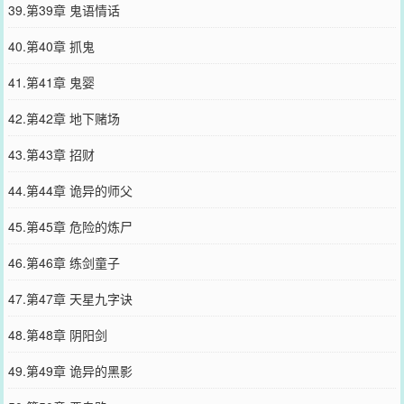
39.第39章 鬼语情话
40.第40章 抓鬼
41.第41章 鬼婴
42.第42章 地下赌场
43.第43章 招财
44.第44章 诡异的师父
45.第45章 危险的炼尸
46.第46章 练剑童子
47.第47章 天星九字诀
48.第48章 阴阳剑
49.第49章 诡异的黑影