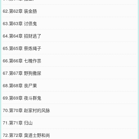
62.第62章 装金肠
63.第63章 讨债鬼
64.第64章 招财逃了
65.第65章 祭炼绳子
66.第66章 七魄作祟
67.第67章 野狗撒尿
68.第68章 丧尸果
69.第69章 夜斗群鬼
70.第70章 赵家村的风脉
71.第71章 归山
72.第72章 臭道士野和尚