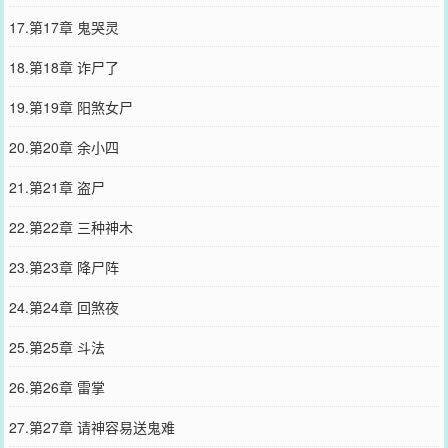
17.第17章 鬼哭灵
18.第18章 诈尸了
19.第19章 阳煞女尸
20.第20章 余小四
21.第21章 盗尸
22.第22章 三种神木
23.第23章 降尸阵
24.第24章 回煞夜
25.第25章 斗法
26.第26章 雷掌
27.第27章 请神容易送鬼难