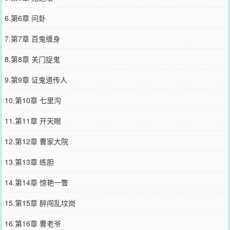
6.第6章 问卦
7.第7章 百鬼缠身
8.第8章 关门捉鬼
9.第9章 证鬼道传人
10.第10章 七里沟
11.第11章 开天眼
12.第12章 曹家大院
13.第13章 练胆
14.第14章 惊艳一瞥
15.第15章 醉闯乱坟岗
16.第16章 曹老爷