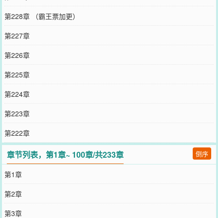
第228章 （霸王票加更）
第227章
第226章
第225章
第224章
第223章
第222章
章节列表，第1章~ 100章/共233章
倒序
第1章
第2章
第3章