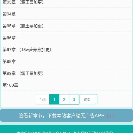
第93章 （霸王票加更）
第94章
第95章 （霸王票加更）
第96章
第97章 （13w营养液加更）
第98章
第99章 （霸王票加更）
第100章
1/3
1
2
3
追看新章节，下载本站客户端无广告APP
↓↓↓