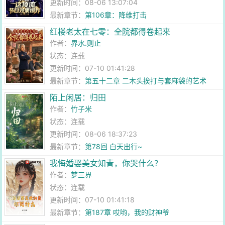
更新时间：08-06 13:07:04
最新章节：
第106章：降维打击
红楼老太在七零：全院都得卷起来
作者：
界水.则止
状态：连载
更新时间：07-10 01:41:28
最新章节：
第五十二章 二木头挨打与套麻袋的艺术
陌上闲居：归田
作者：
竹子米
状态：连载
更新时间：08-06 18:37:23
最新章节：
第78回 白天出行~
我悔婚娶美女知青，你哭什么？
作者：
梦三界
状态：连载
更新时间：07-10 01:41:18
最新章节：
第187章 哎哟，我的财神爷