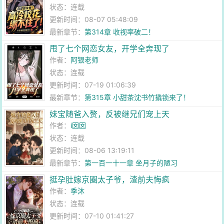
状态：连载
更新时间：08-07 05:48:09
最新章节：
第314章 收视率破二！
甩了七个网恋女友，开学全奔现了
作者：
阿银老师
状态：连载
更新时间：07-19 01:06:39
最新章节：
第315章 小甜茶沈书竹撬锁来了！
妹宝随爸入赘，反被继兄们宠上天
作者：
i囡囡
状态：连载
更新时间：08-06 13:19:11
最新章节：
第一百一十一章 坐月子的陋习
挺孕肚嫁京圈太子爷，渣前夫悔疯
作者：
季沐
状态：连载
更新时间：07-10 01:41:27