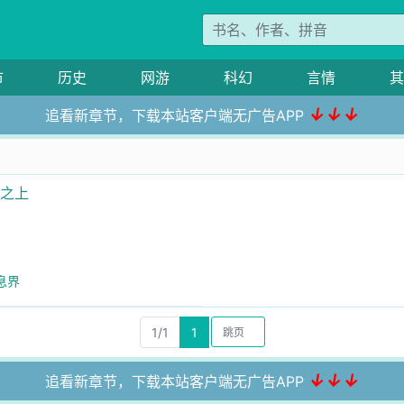
市
历史
网游
科幻
言情
其
↓↓↓
追看新章节，下载本站客户端无广告APP
你之上
息界
1/1
1
↓↓↓
追看新章节，下载本站客户端无广告APP