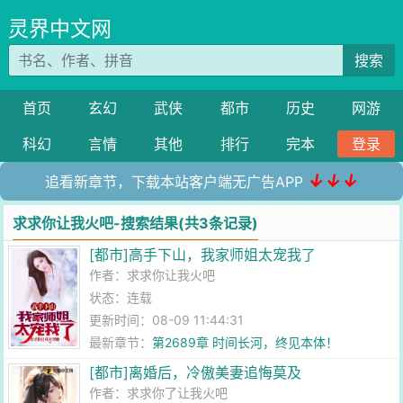
灵界中文网
搜索
首页
玄幻
武侠
都市
历史
网游
科幻
言情
其他
排行
完本
登录
↓↓↓
追看新章节，下载本站客户端无广告APP
求求你让我火吧-搜索结果(共3条记录)
[都市]高手下山，我家师姐太宠我了
作者：
求求你让我火吧
状态：连载
更新时间：08-09 11:44:31
最新章节：
第2689章 时间长河，终见本体！
[都市]离婚后，冷傲美妻追悔莫及
作者：
求求你了让我火吧