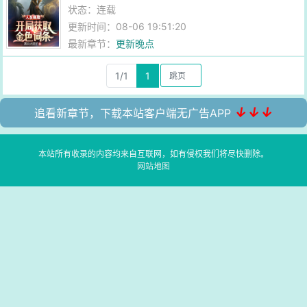
状态：连载
更新时间：08-06 19:51:20
最新章节：
更新晚点
1/1
1
↓↓↓
追看新章节，下载本站客户端无广告APP
本站所有收录的内容均来自互联网，如有侵权我们将尽快删除。
网站地图