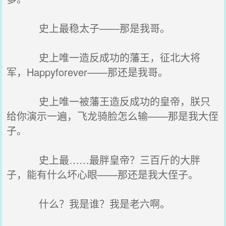
史上最稳太子——那是我哥。
史上唯一造反成功的藩王，征北大将
军，Happyforever——那还是我哥。
史上唯一被藩王造反成功的皇帝，朕只
给你演示一遍，飞龙骑脸怎么输——那是我大侄
子。
史上最……最胖皇帝？三百斤的大胖
子，能有什么坏心眼——那还是我大侄子。
什么？我是谁？我是老六啊。