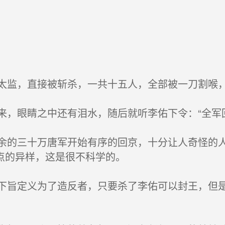
监，直接被斩杀，一共十五人，全部被一刀割喉，
眼睛之中还有泪水，随后就听李佑下令：“全军回京
的三十万唐军开始有序的回京，十分让人奇怪的人
点的异样，这是很不科学的。
旨定义为了造反者，只要杀了李佑可以封王，但是