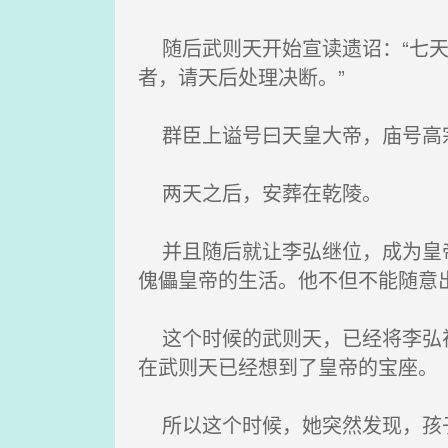
随后武则天开始宣读遗诏：“七天
者，请天后处理决断。”
群臣上谥号曰天皇大帝，庙号高
两天之后，安葬在乾陵。
并且随后就让李弘继位，成为皇帝
傀儡皇帝的生活。他不但不能随意
这个时候的武则天，已经将李弘视
在武则天已经想到了皇帝的宝座。
所以这个时候，她突然发现，孩子