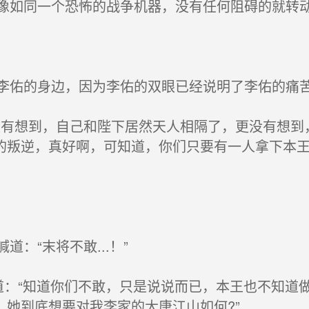
如同一个恐怖的战争机器，没有任何阻碍的就转
佑的身边，因为李佑的双眼已经说明了李佑的痛苦
有想到，自己和陛下居然天人相隔了，更没有想到
的叛逆，真好啊，可知道，你们只要有一人拿下本
：“末将不敢...！”
的道：“知道你们不敢，只是说说而已，本王也不知道做
她到底想要对我李家的大唐江山如何?”