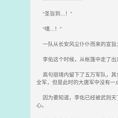
“圣旨到...！”
“噗...！”
一队从长安风尘仆仆而来的宣旨太
李佑这个时候，从帐篷中走了出来，
高句丽境内留下了五万军队，其余
全军，但是此时的大唐军中没有一
因为要知道，李佑已经被武则天下
心。